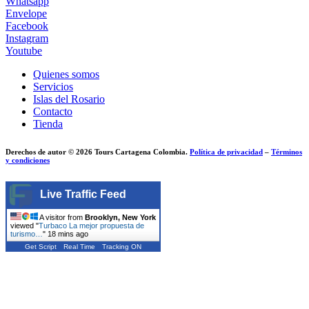
Whatsapp
Envelope
Facebook
Instagram
Youtube
Quienes somos
Servicios
Islas del Rosario
Contacto
Tienda
Derechos de autor © 2026 Tours Cartagena Colombia.
Política de privacidad
–
Términos
y condiciones
Live Traffic Feed
A visitor from
Brooklyn, New York
viewed "
Turbaco La mejor propuesta de
turismo…
"
18 mins ago
Get Script
Real Time
Tracking ON