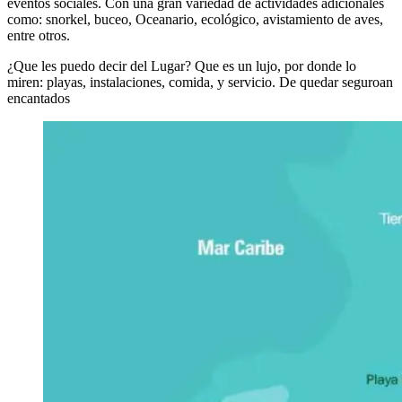
eventos sociales. Con una gran variedad de actividades adicionales
como: snorkel, buceo, Oceanario, ecológico, avistamiento de aves,
entre otros.
¿Que les puedo decir del Lugar? Que es un lujo, por donde lo
miren: playas, instalaciones, comida, y servicio. De quedar seguroan
encantados