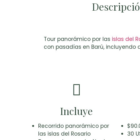
Descripci
Tour panorámico por las
islas del R
con pasadías en Barú, incluyendo 
Incluye
Recorrido panorámico por
$90.
las islas del Rosario
30 U