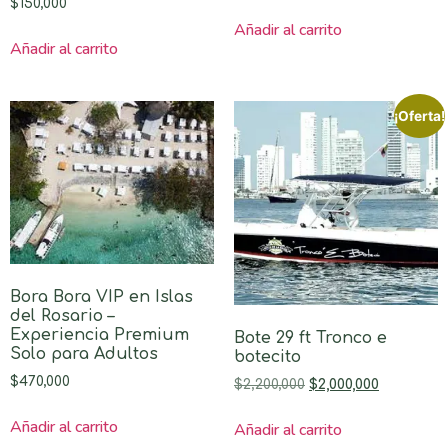
$
150,000
Añadir al carrito
Añadir al carrito
¡Oferta!
Bora Bora VIP en Islas
del Rosario –
Experiencia Premium
Bote 29 ft Tronco e
Solo para Adultos
botecito
$
470,000
$
2,200,000
$
2,000,000
Añadir al carrito
Añadir al carrito