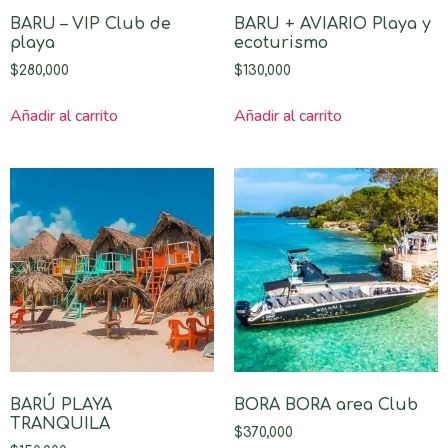
BARU – VIP Club de
BARU + AVIARIO Playa y
playa
ecoturismo
$
280,000
$
130,000
Añadir al carrito
Añadir al carrito
BARÚ PLAYA
BORA BORA area Club
TRANQUILA
$
370,000