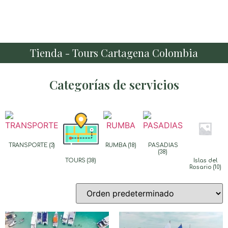
Tienda - Tours Cartagena Colombia
Categorías de servicios
TRANSPORTE
(3)
RUMBA
(18)
PASADIAS
(38)
TOURS
(38)
Islas del
Rosario
(10)