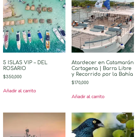
5 ISLAS VIP – DEL
Atardecer en Catamarán
ROSARIO
Cartagena | Barra Libre
y Recorrido por la Bahía
$
350,000
$
170,000
Añadir al carrito
Añadir al carrito