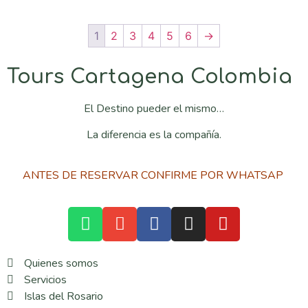
1
2
3
4
5
6
→
Tours Cartagena Colombia
El Destino pueder el mismo…
La diferencia es la compañía.
ANTES DE RESERVAR CONFIRME POR WHATSAP
Quienes somos
Servicios
Islas del Rosario