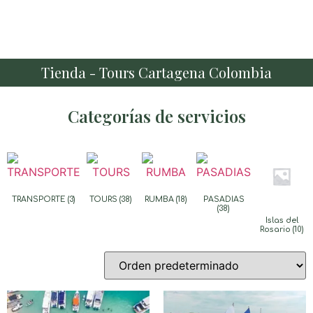
Tienda - Tours Cartagena Colombia
Categorías de servicios
TRANSPORTE
(3)
TOURS
(38)
RUMBA
(18)
PASADIAS
(38)
Islas del
Rosario
(10)