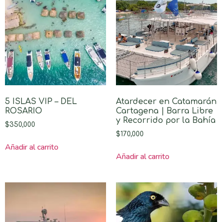
5 ISLAS VIP – DEL
Atardecer en Catamarán
ROSARIO
Cartagena | Barra Libre
y Recorrido por la Bahía
$
350,000
$
170,000
Añadir al carrito
Añadir al carrito