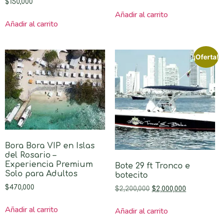
$
150,000
Añadir al carrito
Añadir al carrito
¡Oferta!
Bora Bora VIP en Islas
del Rosario –
Experiencia Premium
Bote 29 ft Tronco e
Solo para Adultos
botecito
$
470,000
$
2,200,000
$
2,000,000
Añadir al carrito
Añadir al carrito