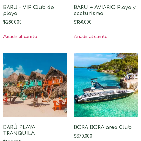
BARU – VIP Club de
BARU + AVIARIO Playa y
playa
ecoturismo
$
280,000
$
130,000
Añadir al carrito
Añadir al carrito
BARÚ PLAYA
BORA BORA area Club
TRANQUILA
$
370,000