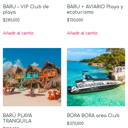
BARU – VIP Club de
BARU + AVIARIO Playa y
playa
ecoturismo
$
280,000
$
130,000
Añadir al carrito
Añadir al carrito
BARÚ PLAYA
BORA BORA area Club
TRANQUILA
$
370,000