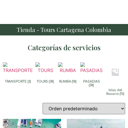
Tienda - Tours Cartagena Colombia
Categorías de servicios
TRANSPORTE
(3)
TOURS
(38)
RUMBA
(18)
PASADIAS
(38)
Islas del
Rosario
(10)