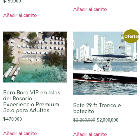
$
150,000
Añadir al carrito
Añadir al carrito
¡Oferta!
Bora Bora VIP en Islas
del Rosario –
Experiencia Premium
Bote 29 ft Tronco e
Solo para Adultos
botecito
$
470,000
$
2,200,000
$
2,000,000
Añadir al carrito
Añadir al carrito