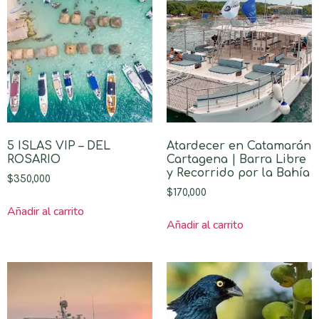
5 ISLAS VIP – DEL
Atardecer en Catamarán
ROSARIO
Cartagena | Barra Libre
y Recorrido por la Bahía
$
350,000
$
170,000
Añadir al carrito
Añadir al carrito