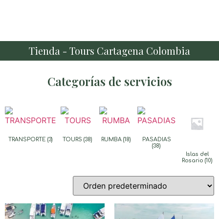
Tienda - Tours Cartagena Colombia
Categorías de servicios
TRANSPORTE
(3)
TOURS
(38)
RUMBA
(18)
PASADIAS
(38)
Islas del
Rosario
(10)