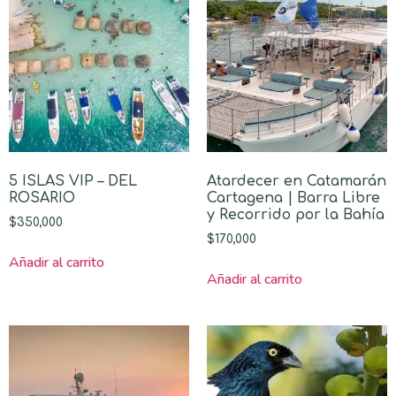
5 ISLAS VIP – DEL
Atardecer en Catamarán
ROSARIO
Cartagena | Barra Libre
y Recorrido por la Bahía
$
350,000
$
170,000
Añadir al carrito
Añadir al carrito