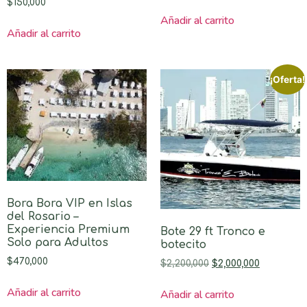
$
150,000
Añadir al carrito
Añadir al carrito
¡Oferta!
Bora Bora VIP en Islas
del Rosario –
Experiencia Premium
Bote 29 ft Tronco e
Solo para Adultos
botecito
$
470,000
$
2,200,000
$
2,000,000
Añadir al carrito
Añadir al carrito