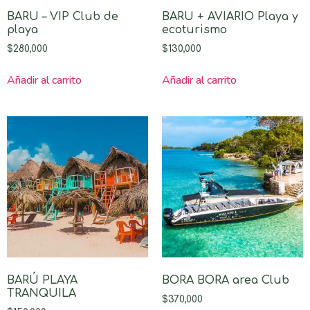
BARU – VIP Club de
BARU + AVIARIO Playa y
playa
ecoturismo
$
280,000
$
130,000
Añadir al carrito
Añadir al carrito
BARÚ PLAYA
BORA BORA area Club
TRANQUILA
$
370,000