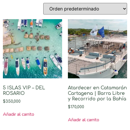
5 ISLAS VIP – DEL
Atardecer en Catamarán
ROSARIO
Cartagena | Barra Libre
y Recorrido por la Bahía
$
350,000
$
170,000
Añadir al carrito
Añadir al carrito