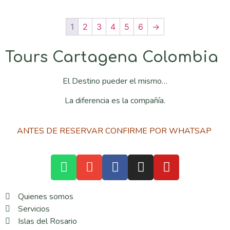
1
2
3
4
5
6
→
Tours Cartagena Colombia
El Destino pueder el mismo…
La diferencia es la compañía.
ANTES DE RESERVAR CONFIRME POR WHATSAP
Quienes somos
Servicios
Islas del Rosario