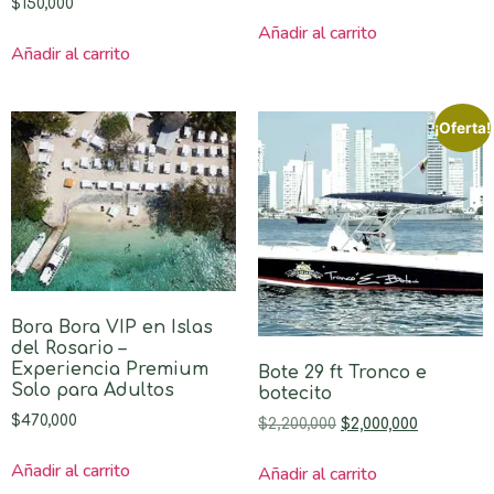
$
150,000
Añadir al carrito
Añadir al carrito
¡Oferta!
Bora Bora VIP en Islas
del Rosario –
Experiencia Premium
Bote 29 ft Tronco e
Solo para Adultos
botecito
$
470,000
$
2,200,000
$
2,000,000
Añadir al carrito
Añadir al carrito