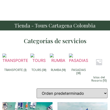
Tienda - Tours Cartagena Colombia
Categorías de servicios
TRANSPORTE
(3)
TOURS
(38)
RUMBA
(18)
PASADIAS
(38)
Islas del
Rosario
(10)