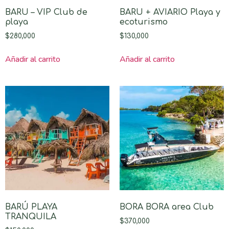
BARU – VIP Club de
BARU + AVIARIO Playa y
playa
ecoturismo
$
280,000
$
130,000
Añadir al carrito
Añadir al carrito
BARÚ PLAYA
BORA BORA area Club
TRANQUILA
$
370,000