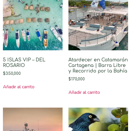
5 ISLAS VIP – DEL
Atardecer en Catamarán
ROSARIO
Cartagena | Barra Libre
y Recorrido por la Bahía
$
350,000
$
170,000
Añadir al carrito
Añadir al carrito