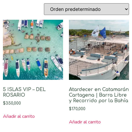
5 ISLAS VIP – DEL
Atardecer en Catamarán
ROSARIO
Cartagena | Barra Libre
y Recorrido por la Bahía
$
350,000
$
170,000
Añadir al carrito
Añadir al carrito