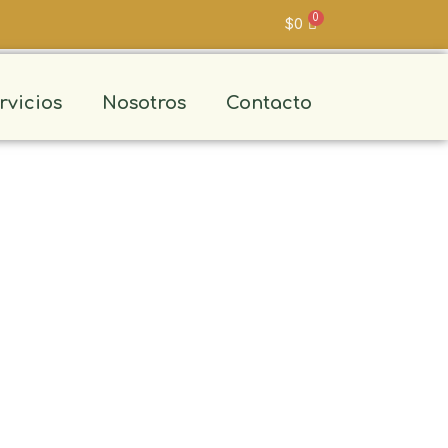
$
0
rvicios
Nosotros
Contacto