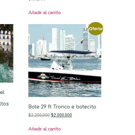
Añadir al carrito
¡Oferta!
el
ltos
Bote 29 ft Tronco e botecito
$
2,200,000
$
2,000,000
Añadir al carrito