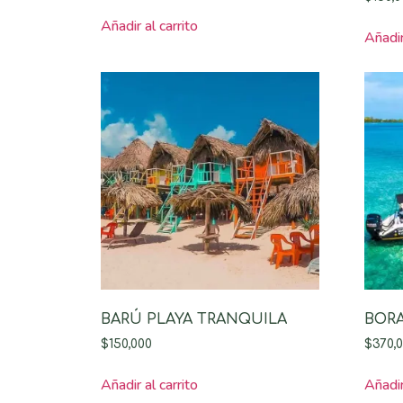
Añadir al carrito
Añadir
BARÚ PLAYA TRANQUILA
BORA
$
150,000
$
370,
Añadir al carrito
Añadir