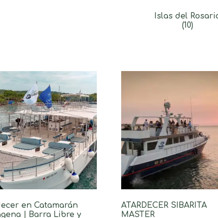
Islas del Rosari
(10)
decer en Catamarán
ATARDECER SIBARITA
gena | Barra Libre y
MASTER