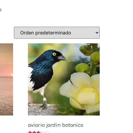
o
aviario jardin botanico