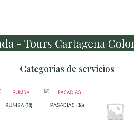
nda - Tours Cartagena Colo
Categorías de servicios
RUMBA
(18)
PASADIAS
(38)