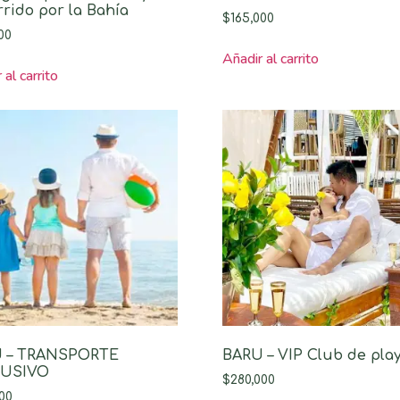
rido por la Bahía
$
165,000
00
Añadir al carrito
 al carrito
 – TRANSPORTE
BARU – VIP Club de pla
LUSIVO
$
280,000
00