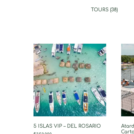
TOURS
(38)
5 ISLAS VIP – DEL ROSARIO
Atar
Carta