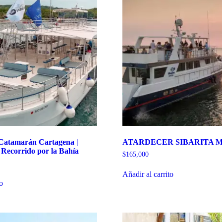
 Catamarán Cartagena |
ATARDECER SIBARITA 
 Recorrido por la Bahía
$
165,000
Añadir al carrito
to