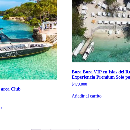
Bora Bora VIP en Islas del Ro
Experiencia Premium Solo pa
$
470,000
area Club
Añadir al carrito
to