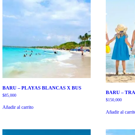
BARU – PLAYAS BLANCAS X BUS
BARU – TR
$
85,000
$
150,000
Añadir al carrito
Añadir al carri