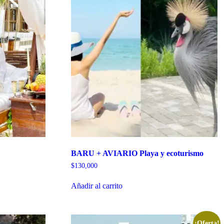
BARU + AVIARIO Playa y ecoturismo
$
130,000
Añadir al carrito
¡Oferta!