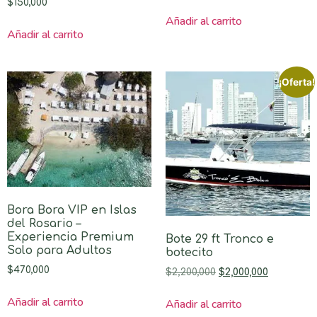
$
150,000
Añadir al carrito
Añadir al carrito
¡Oferta!
Bora Bora VIP en Islas
del Rosario –
Experiencia Premium
Bote 29 ft Tronco e
Solo para Adultos
botecito
$
470,000
$
2,200,000
$
2,000,000
Añadir al carrito
Añadir al carrito