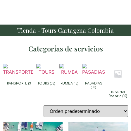
Tienda - Tours Cartagena Colombia
Categorías de servicios
TRANSPORTE
(3)
TOURS
(38)
RUMBA
(18)
PASADIAS
(38)
Islas del
Rosario
(10)