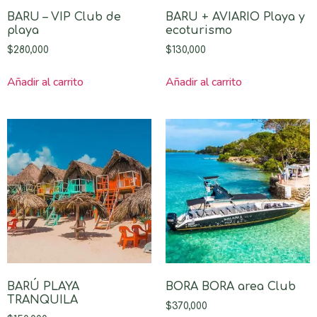
BARU – VIP Club de
BARU + AVIARIO Playa y
playa
ecoturismo
$
280,000
$
130,000
Añadir al carrito
Añadir al carrito
BARÚ PLAYA
BORA BORA area Club
TRANQUILA
$
370,000