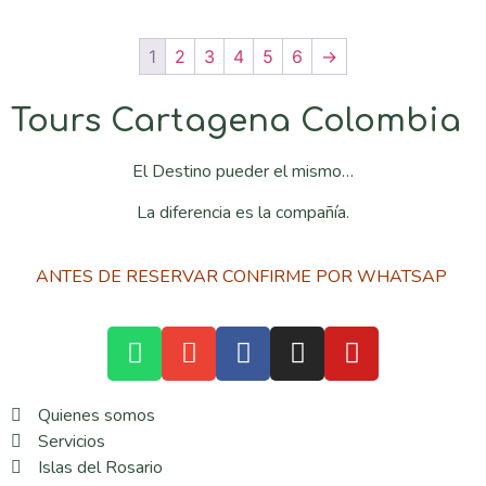
1
2
3
4
5
6
→
Tours Cartagena Colombia
El Destino pueder el mismo…
La diferencia es la compañía.
ANTES DE RESERVAR CONFIRME POR WHATSAP
Quienes somos
Servicios
Islas del Rosario