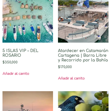
5 ISLAS VIP – DEL
Atardecer en Catamarán
ROSARIO
Cartagena | Barra Libre
y Recorrido por la Bahía
$
350,000
$
170,000
Añadir al carrito
Añadir al carrito