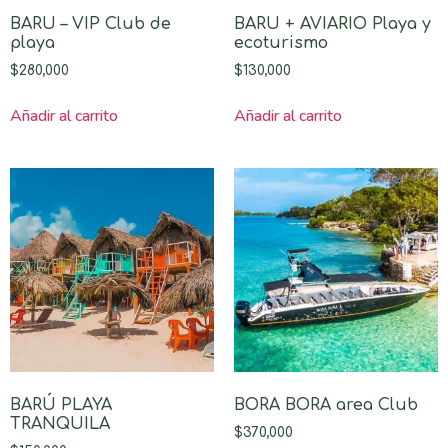
BARU – VIP Club de
BARU + AVIARIO Playa y
playa
ecoturismo
$
280,000
$
130,000
Añadir al carrito
Añadir al carrito
BARÚ PLAYA
BORA BORA area Club
TRANQUILA
$
370,000