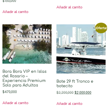
$
150,000
Añadir al carrito
Añadir al carrito
¡Oferta!
Bora Bora VIP en Islas
del Rosario –
Experiencia Premium
Bote 29 ft Tronco e
Solo para Adultos
botecito
$
470,000
$
2,200,000
$
2,000,000
Añadir al carrito
Añadir al carrito