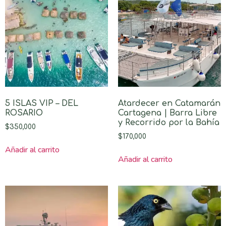
5 ISLAS VIP – DEL
Atardecer en Catamarán
ROSARIO
Cartagena | Barra Libre
y Recorrido por la Bahía
$
350,000
$
170,000
Añadir al carrito
Añadir al carrito