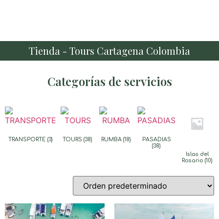
Tienda - Tours Cartagena Colombia
Categorías de servicios
TRANSPORTE
(3)
TOURS
(38)
RUMBA
(18)
PASADIAS
(38)
Islas del
Rosario
(10)