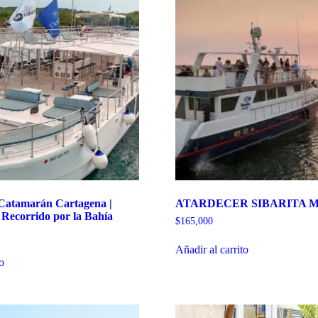
 Catamarán Cartagena |
ATARDECER SIBARITA 
 Recorrido por la Bahía
$
165,000
Añadir al carrito
to