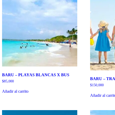
BARU – PLAYAS BLANCAS X BUS
BARU – TR
$
85,000
$
150,000
Añadir al carrito
Añadir al carri