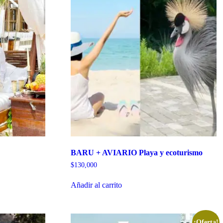
BARU + AVIARIO Playa y ecoturismo
$
130,000
Añadir al carrito
¡Oferta!