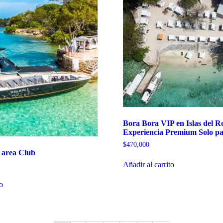
Bora Bora VIP en Islas del Ro
Experiencia Premium Solo pa
$
470,000
area Club
Añadir al carrito
to