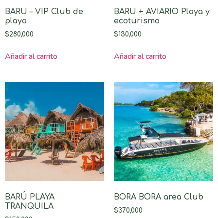
BARU – VIP Club de
BARU + AVIARIO Playa y
playa
ecoturismo
$
280,000
$
130,000
Añadir al carrito
Añadir al carrito
BARÚ PLAYA
BORA BORA area Club
TRANQUILA
$
370,000