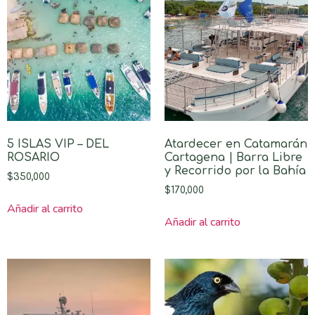
5 ISLAS VIP – DEL
Atardecer en Catamarán
ROSARIO
Cartagena | Barra Libre
y Recorrido por la Bahía
$
350,000
$
170,000
Añadir al carrito
Añadir al carrito