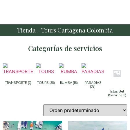
Tienda - Tours Cartagena Colombia
Categorías de servicios
TRANSPORTE
(3)
TOURS
(38)
RUMBA
(18)
PASADIAS
(38)
Islas del
Rosario
(10)