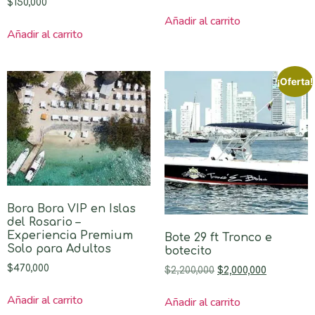
$
150,000
Añadir al carrito
Añadir al carrito
¡Oferta!
Bora Bora VIP en Islas
del Rosario –
Experiencia Premium
Bote 29 ft Tronco e
Solo para Adultos
botecito
$
470,000
$
2,200,000
$
2,000,000
Añadir al carrito
Añadir al carrito