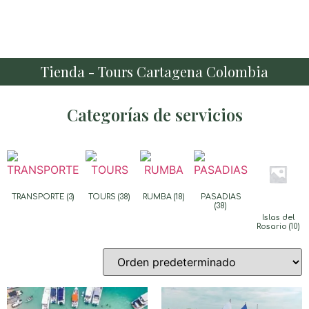
Tienda - Tours Cartagena Colombia
Categorías de servicios
TRANSPORTE
(3)
TOURS
(38)
RUMBA
(18)
PASADIAS
(38)
Islas del
Rosario
(10)