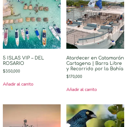
5 ISLAS VIP – DEL
Atardecer en Catamarán
ROSARIO
Cartagena | Barra Libre
y Recorrido por la Bahía
$
350,000
$
170,000
Añadir al carrito
Añadir al carrito