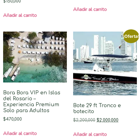
$
150,000
Añadir al carrito
Añadir al carrito
¡Oferta!
Bora Bora VIP en Islas
del Rosario –
Experiencia Premium
Bote 29 ft Tronco e
Solo para Adultos
botecito
$
470,000
$
2,200,000
$
2,000,000
Añadir al carrito
Añadir al carrito