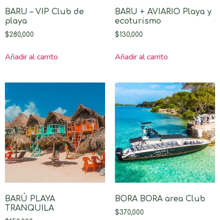
BARU – VIP Club de
BARU + AVIARIO Playa y
playa
ecoturismo
$
280,000
$
130,000
Añadir al carrito
Añadir al carrito
BARÚ PLAYA
BORA BORA area Club
TRANQUILA
$
370,000