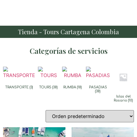
Tienda - Tours Cartagena Colombia
Categorías de servicios
TRANSPORTE
(3)
TOURS
(38)
RUMBA
(18)
PASADIAS
(38)
Islas del
Rosario
(10)