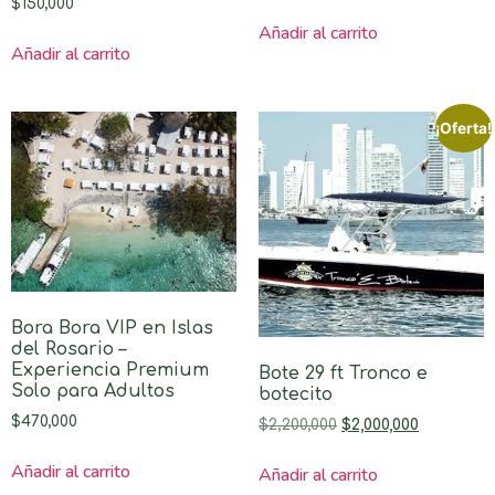
$
150,000
Añadir al carrito
Añadir al carrito
¡Oferta!
Bora Bora VIP en Islas
del Rosario –
Experiencia Premium
Bote 29 ft Tronco e
Solo para Adultos
botecito
$
470,000
$
2,200,000
$
2,000,000
Añadir al carrito
Añadir al carrito