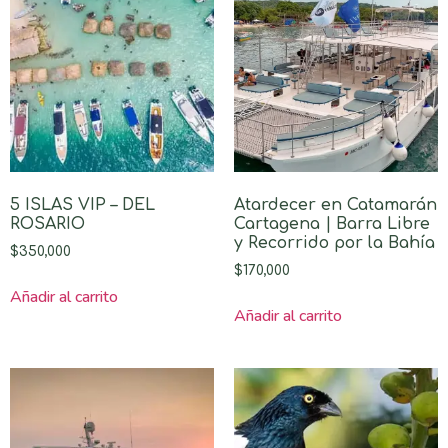
5 ISLAS VIP – DEL
Atardecer en Catamarán
ROSARIO
Cartagena | Barra Libre
y Recorrido por la Bahía
$
350,000
$
170,000
Añadir al carrito
Añadir al carrito