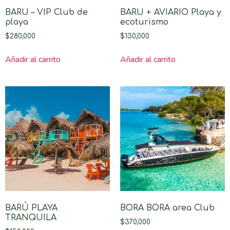
BARU – VIP Club de
BARU + AVIARIO Playa y
playa
ecoturismo
$
280,000
$
130,000
Añadir al carrito
Añadir al carrito
BARÚ PLAYA
BORA BORA area Club
TRANQUILA
$
370,000