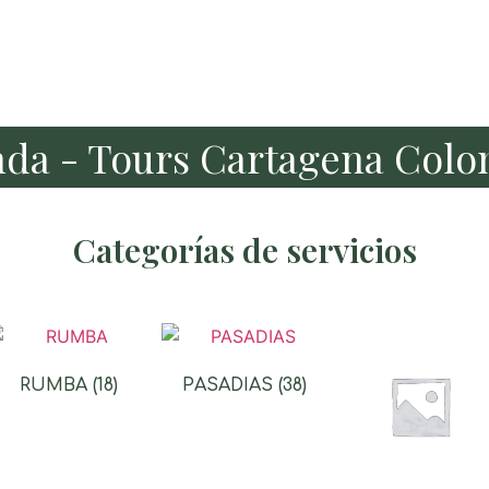
nda - Tours Cartagena Colo
Categorías de servicios
RUMBA
(18)
PASADIAS
(38)