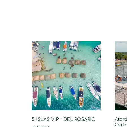
5 ISLAS VIP – DEL ROSARIO
Atar
Carta