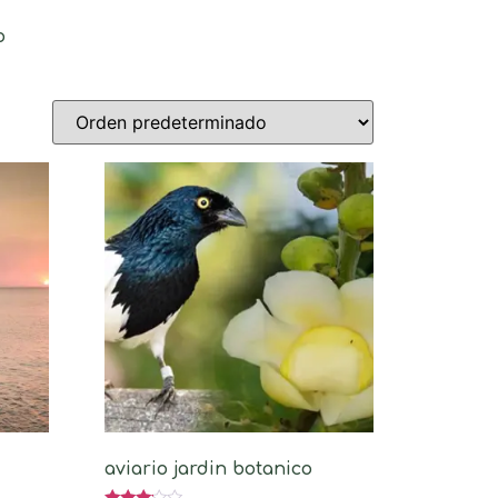
o
aviario jardin botanico