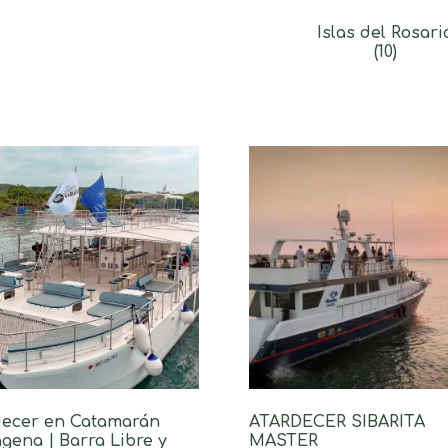
Islas del Rosari
(10)
decer en Catamarán
ATARDECER SIBARITA
gena | Barra Libre y
MASTER