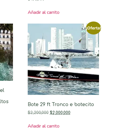
Añadir al carrito
¡Oferta!
el
ltos
Bote 29 ft Tronco e botecito
$
2,200,000
$
2,000,000
Añadir al carrito