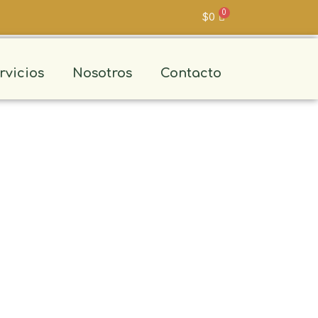
$
0
rvicios
Nosotros
Contacto