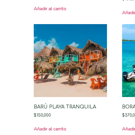
Añadir al carrito
Añadir
BARÚ PLAYA TRANQUILA
BORA
$
150,000
$
370,
Añadir al carrito
Añadir