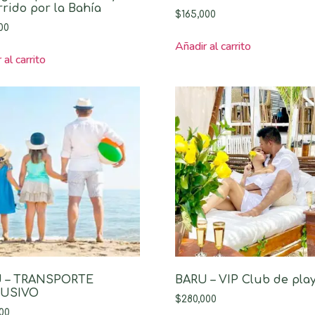
rido por la Bahía
$
165,000
00
Añadir al carrito
 al carrito
 – TRANSPORTE
BARU – VIP Club de pla
LUSIVO
$
280,000
00