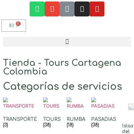
$
0
Tienda - Tours Cartagena
Colombia
Categorías de servicios
TRANSPORTE
TOURS
RUMBA
PASADIAS
(3)
(38)
(18)
(38)
Islas
del