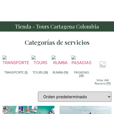
Tienda - Tours Cartagena Colombia
Categorías de servicios
TRANSPORTE
(3)
TOURS
(38)
RUMBA
(18)
PASADIAS
(38)
Islas del
Rosario
(10)