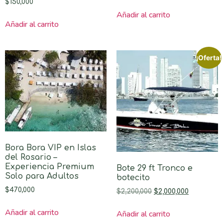
$
150,000
Añadir al carrito
Añadir al carrito
¡Oferta!
Bora Bora VIP en Islas
del Rosario –
Experiencia Premium
Bote 29 ft Tronco e
Solo para Adultos
botecito
$
470,000
$
2,200,000
$
2,000,000
Añadir al carrito
Añadir al carrito