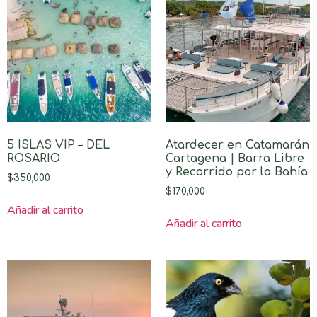
5 ISLAS VIP – DEL
Atardecer en Catamarán
ROSARIO
Cartagena | Barra Libre
y Recorrido por la Bahía
$
350,000
$
170,000
Añadir al carrito
Añadir al carrito