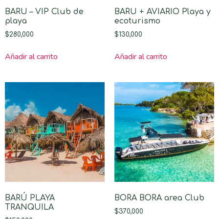
BARU – VIP Club de
BARU + AVIARIO Playa y
playa
ecoturismo
$
280,000
$
130,000
Añadir al carrito
Añadir al carrito
BARÚ PLAYA
BORA BORA area Club
TRANQUILA
$
370,000