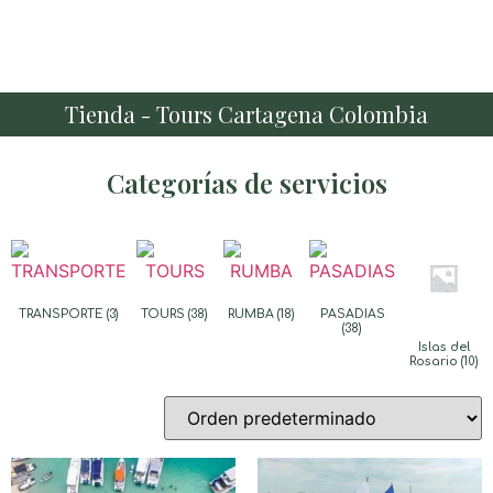
Tienda - Tours Cartagena Colombia
Categorías de servicios
TRANSPORTE
(3)
TOURS
(38)
RUMBA
(18)
PASADIAS
(38)
Islas del
Rosario
(10)