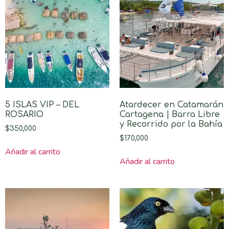
5 ISLAS VIP – DEL
Atardecer en Catamarán
ROSARIO
Cartagena | Barra Libre
y Recorrido por la Bahía
$
350,000
$
170,000
Añadir al carrito
Añadir al carrito