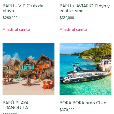
BARU – VIP Club de
BARU + AVIARIO Playa y
playa
ecoturismo
$
280,000
$
130,000
Añadir al carrito
Añadir al carrito
BARÚ PLAYA
BORA BORA area Club
TRANQUILA
$
370,000