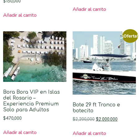
$
150,000
Añadir al carrito
Añadir al carrito
¡Oferta!
Bora Bora VIP en Islas
del Rosario –
Experiencia Premium
Bote 29 ft Tronco e
Solo para Adultos
botecito
$
470,000
$
2,200,000
$
2,000,000
Añadir al carrito
Añadir al carrito