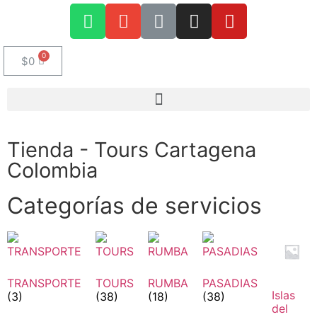
$
0
Tienda - Tours Cartagena
Colombia
Categorías de servicios
TRANSPORTE
TOURS
RUMBA
PASADIAS
Islas
(3)
(38)
(18)
(38)
del