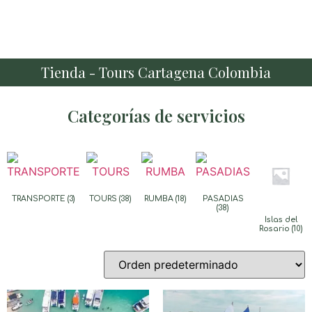
Tienda - Tours Cartagena Colombia
Categorías de servicios
TRANSPORTE
(3)
TOURS
(38)
RUMBA
(18)
PASADIAS
(38)
Islas del
Rosario
(10)