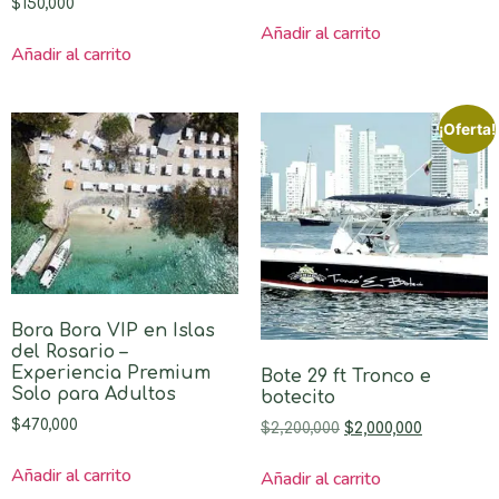
$
150,000
Añadir al carrito
Añadir al carrito
¡Oferta!
Bora Bora VIP en Islas
del Rosario –
Experiencia Premium
Bote 29 ft Tronco e
Solo para Adultos
botecito
$
470,000
$
2,200,000
$
2,000,000
Añadir al carrito
Añadir al carrito