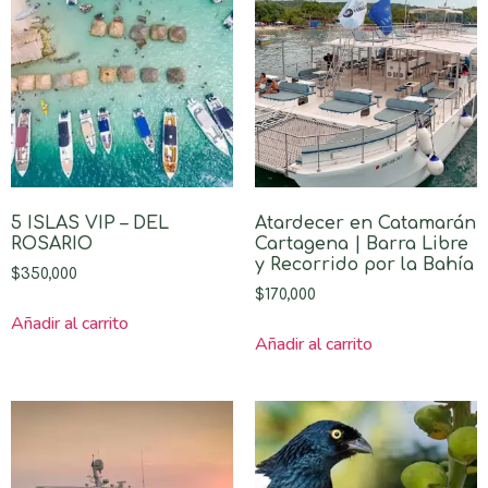
5 ISLAS VIP – DEL
Atardecer en Catamarán
ROSARIO
Cartagena | Barra Libre
y Recorrido por la Bahía
$
350,000
$
170,000
Añadir al carrito
Añadir al carrito