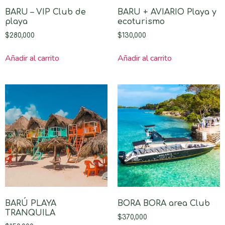
BARU – VIP Club de
BARU + AVIARIO Playa y
playa
ecoturismo
$
280,000
$
130,000
Añadir al carrito
Añadir al carrito
BARÚ PLAYA
BORA BORA area Club
TRANQUILA
$
370,000