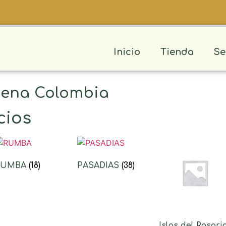
Inicio
Tienda
Se
gena Colombia
cios
RUMBA
(18)
PASADIAS
(38)
Islas del Rosari