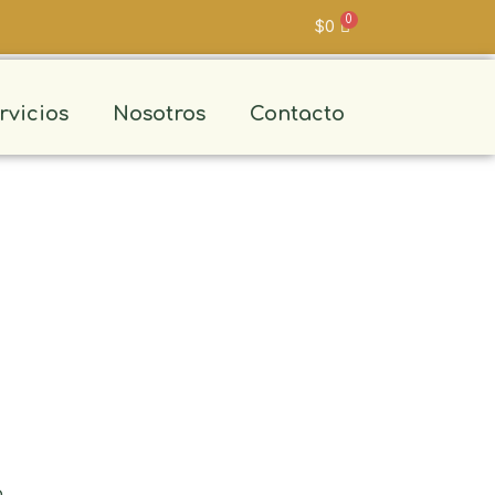
$
0
rvicios
Nosotros
Contacto
o