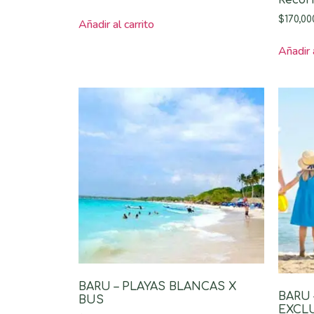
$
170,00
Añadir al carrito
Añadir a
BARU – PLAYAS BLANCAS X
BARU
BUS
EXCL