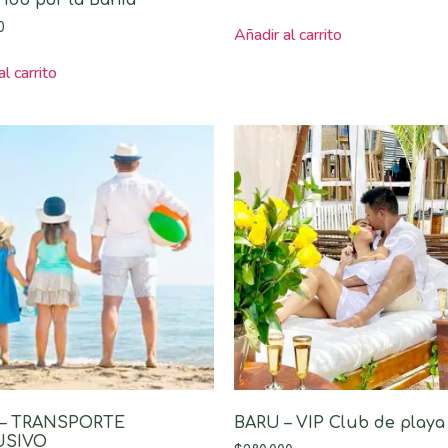
0
Añadir al carrito
l carrito
 – TRANSPORTE
BARU – VIP Club de playa
USIVO