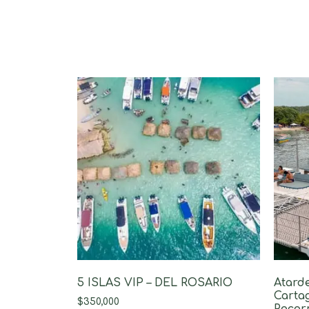
5 ISLAS VIP – DEL ROSARIO
Atard
Cartag
$
350,000
Recorr