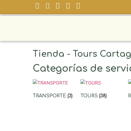
Tienda - Tours Carta
Categorías de servi
TRANSPORTE
(3)
TOURS
(38)