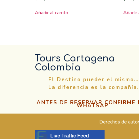
Añadir al carrito
Añadir a
Tours Cartagena
Colombia
El Destino pueder el mismo…
La diferencia es la compañía.
ANTES DE RESERVAR CONFIRME
WHATSAP
Derechos de auto
Live Traffic Feed