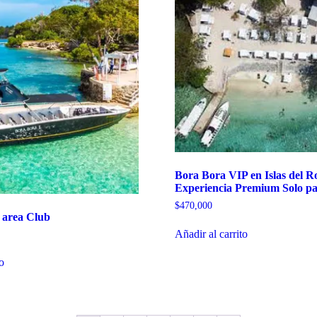
Bora Bora VIP en Islas del Ro
Experiencia Premium Solo pa
$
470,000
area Club
Añadir al carrito
to