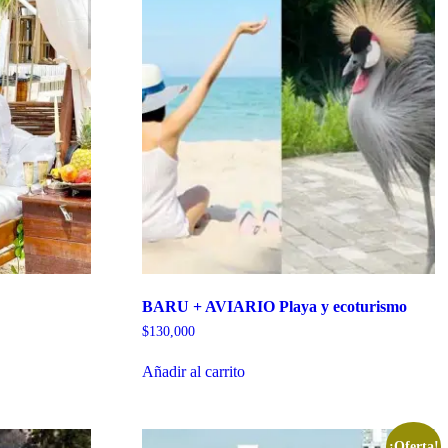
BARU + AVIARIO Playa y ecoturismo
$
130,000
Añadir al carrito
¡Oferta!