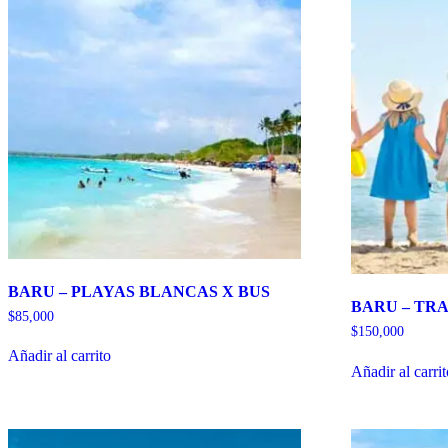
BARU – PLAYAS BLANCAS X BUS
BARU – TR
$
85,000
$
150,000
Añadir al carrito
Añadir al carri