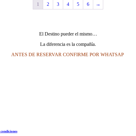
1
2
3
4
5
6
→
El Destino pueder el mismo…
La diferencia es la compañía.
ANTES DE RESERVAR CONFIRME POR WHATSAP
 condiciones