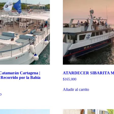
 Catamarán Cartagena |
ATARDECER SIBARITA 
 Recorrido por la Bahía
$
165,000
Añadir al carrito
to