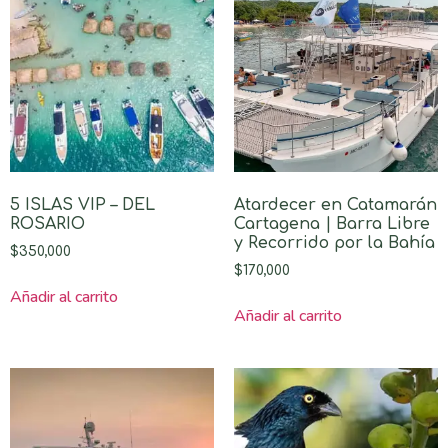
5 ISLAS VIP – DEL
Atardecer en Catamarán
ROSARIO
Cartagena | Barra Libre
y Recorrido por la Bahía
$
350,000
$
170,000
Añadir al carrito
Añadir al carrito