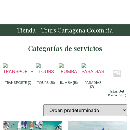
Tienda - Tours Cartagena Colombia
Categorías de servicios
TRANSPORTE
(3)
TOURS
(38)
RUMBA
(18)
PASADIAS
(38)
Islas del
Rosario
(10)