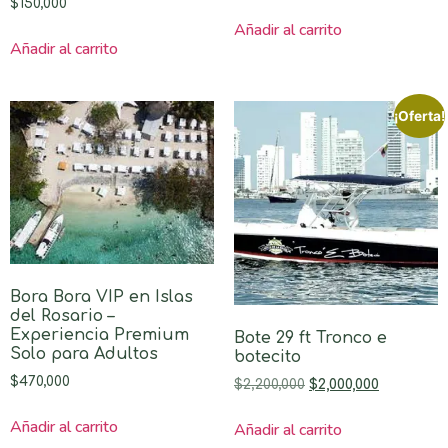
$
150,000
Añadir al carrito
Añadir al carrito
¡Oferta!
Bora Bora VIP en Islas
del Rosario –
Experiencia Premium
Bote 29 ft Tronco e
Solo para Adultos
botecito
$
470,000
$
2,200,000
$
2,000,000
Añadir al carrito
Añadir al carrito