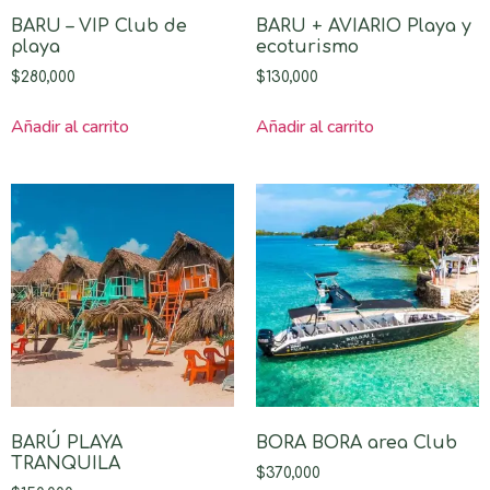
BARU – VIP Club de
BARU + AVIARIO Playa y
playa
ecoturismo
$
280,000
$
130,000
Añadir al carrito
Añadir al carrito
BARÚ PLAYA
BORA BORA area Club
TRANQUILA
$
370,000