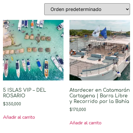
5 ISLAS VIP – DEL
Atardecer en Catamarán
ROSARIO
Cartagena | Barra Libre
y Recorrido por la Bahía
$
350,000
$
170,000
Añadir al carrito
Añadir al carrito