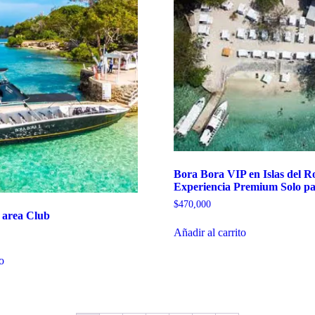
Bora Bora VIP en Islas del Ro
Experiencia Premium Solo pa
$
470,000
area Club
Añadir al carrito
to