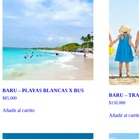
BARU – PLAYAS BLANCAS X BUS
BARU – TR
$
85,000
$
150,000
Añadir al carrito
Añadir al carri