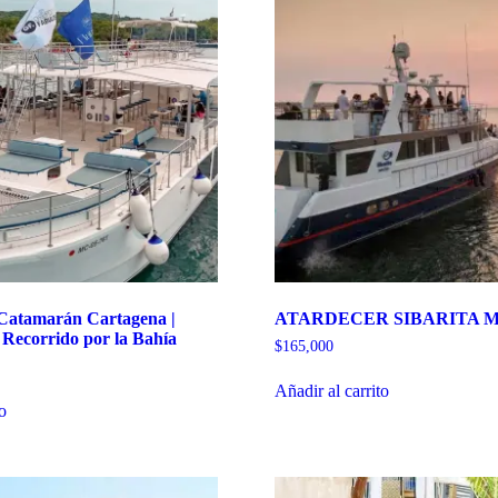
 Catamarán Cartagena |
ATARDECER SIBARITA 
 Recorrido por la Bahía
$
165,000
Añadir al carrito
to