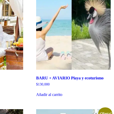
BARU + AVIARIO Playa y ecoturismo
$
130,000
Añadir al carrito
¡Oferta!