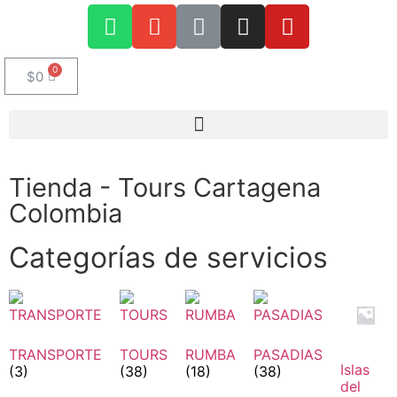
$
0
Tienda - Tours Cartagena
Colombia
Categorías de servicios
TRANSPORTE
TOURS
RUMBA
PASADIAS
Islas
(3)
(38)
(18)
(38)
del