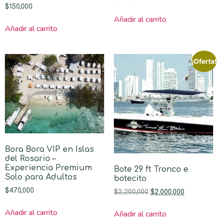
$
150,000
Añadir al carrito
Añadir al carrito
¡Oferta!
Bora Bora VIP en Islas
del Rosario –
Experiencia Premium
Bote 29 ft Tronco e
Solo para Adultos
botecito
$
470,000
$
2,200,000
$
2,000,000
Añadir al carrito
Añadir al carrito