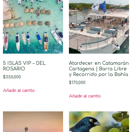
5 ISLAS VIP – DEL
Atardecer en Catamarán
ROSARIO
Cartagena | Barra Libre
y Recorrido por la Bahía
$
350,000
$
170,000
Añadir al carrito
Añadir al carrito