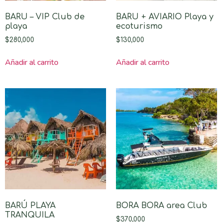
BARU – VIP Club de
BARU + AVIARIO Playa y
playa
ecoturismo
$
280,000
$
130,000
Añadir al carrito
Añadir al carrito
BARÚ PLAYA
BORA BORA area Club
TRANQUILA
$
370,000