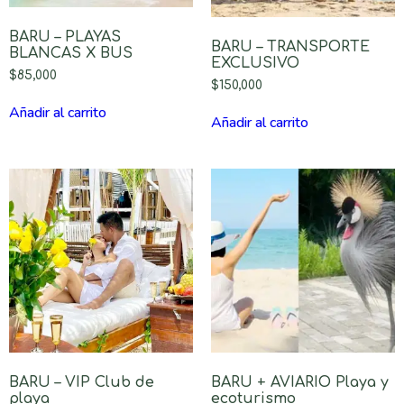
BARU – PLAYAS
BARU – TRANSPORTE
BLANCAS X BUS
EXCLUSIVO
$
85,000
$
150,000
Añadir al carrito
Añadir al carrito
BARU – VIP Club de
BARU + AVIARIO Playa y
playa
ecoturismo