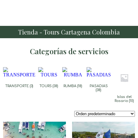
Tienda - Tours Cartagena Colombia
Categorías de servicios
TRANSPORTE
(3)
TOURS
(38)
RUMBA
(18)
PASADIAS
(38)
Islas del
Rosario
(10)