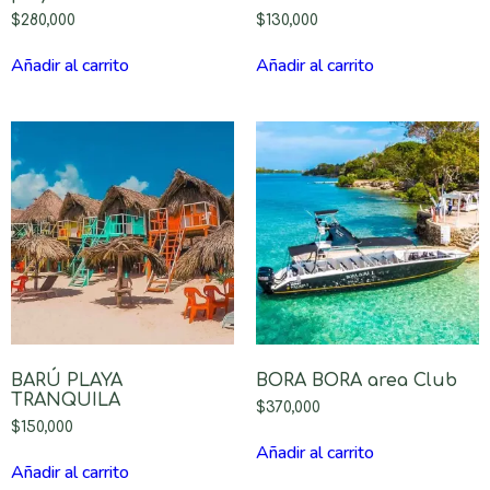
$
280,000
$
130,000
Añadir al carrito
Añadir al carrito
BARÚ PLAYA
BORA BORA area Club
TRANQUILA
$
370,000
$
150,000
Añadir al carrito
Añadir al carrito