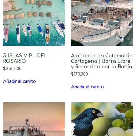
5 ISLAS VIP – DEL
Atardecer en Catamarán
ROSARIO
Cartagena | Barra Libre
y Recorrido por la Bahía
$
350,000
$
170,000
Añadir al carrito
Añadir al carrito