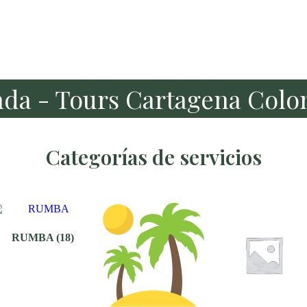
nda - Tours Cartagena Colo
Categorías de servicios
RUMBA
(18)