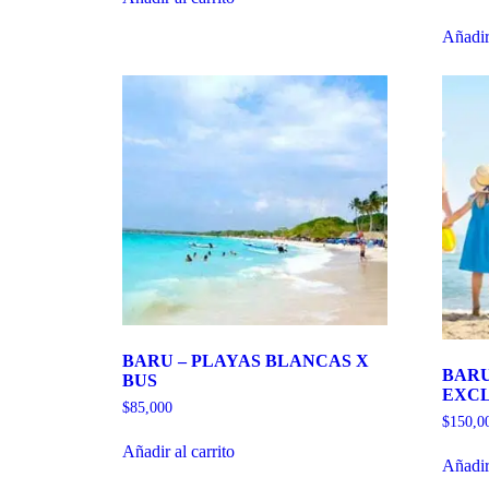
Añadir 
BARU – PLAYAS BLANCAS X
BARU
BUS
EXCL
$
85,000
$
150,0
Añadir al carrito
Añadir 