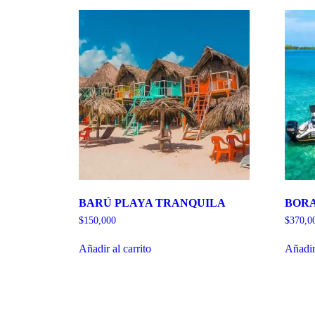
BARÚ PLAYA TRANQUILA
BORA
$
150,000
$
370,0
Añadir al carrito
Añadir 