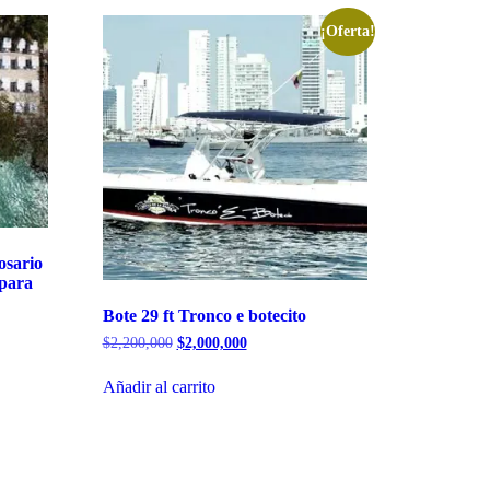
¡Oferta!
osario
 para
Bote 29 ft Tronco e botecito
$
2,200,000
$
2,000,000
Añadir al carrito