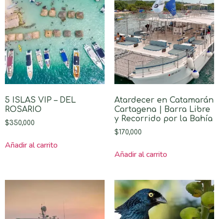
5 ISLAS VIP – DEL
Atardecer en Catamarán
ROSARIO
Cartagena | Barra Libre
y Recorrido por la Bahía
$
350,000
$
170,000
Añadir al carrito
Añadir al carrito