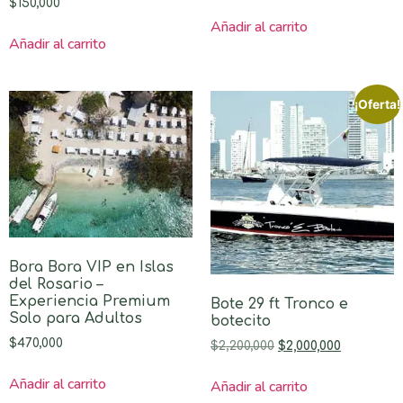
$
150,000
Añadir al carrito
Añadir al carrito
¡Oferta!
Bora Bora VIP en Islas
del Rosario –
Experiencia Premium
Bote 29 ft Tronco e
Solo para Adultos
botecito
$
470,000
$
2,200,000
$
2,000,000
Añadir al carrito
Añadir al carrito