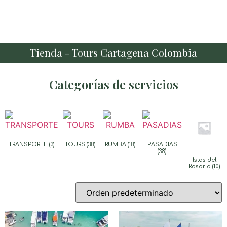
Tienda - Tours Cartagena Colombia
Categorías de servicios
TRANSPORTE
(3)
TOURS
(38)
RUMBA
(18)
PASADIAS
(38)
Islas del
Rosario
(10)