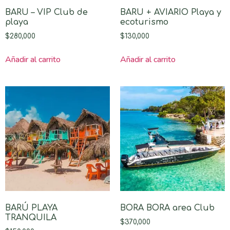
BARU – VIP Club de
BARU + AVIARIO Playa y
playa
ecoturismo
$
280,000
$
130,000
Añadir al carrito
Añadir al carrito
BARÚ PLAYA
BORA BORA area Club
TRANQUILA
$
370,000