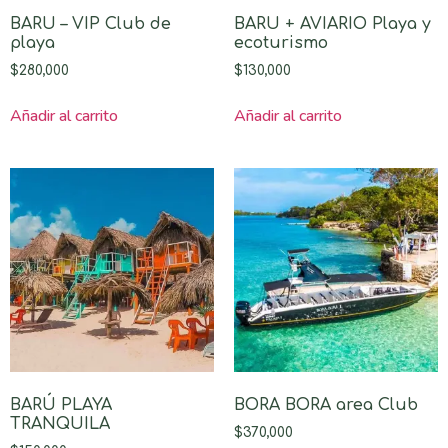
BARU – VIP Club de
BARU + AVIARIO Playa y
playa
ecoturismo
$
280,000
$
130,000
Añadir al carrito
Añadir al carrito
BARÚ PLAYA
BORA BORA area Club
TRANQUILA
$
370,000