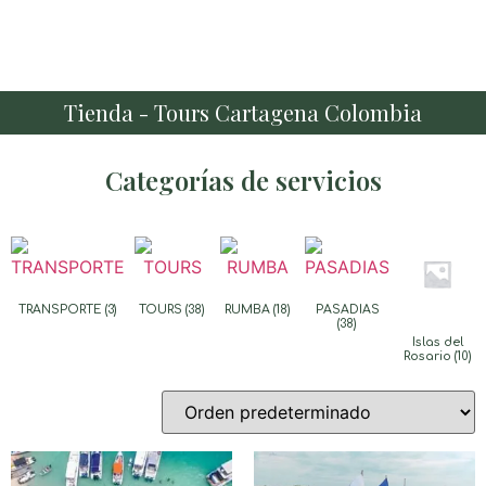
Tienda - Tours Cartagena Colombia
Categorías de servicios
TRANSPORTE
(3)
TOURS
(38)
RUMBA
(18)
PASADIAS
(38)
Islas del
Rosario
(10)