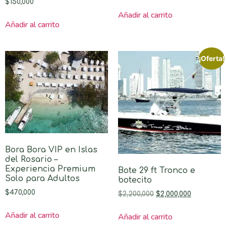
$
150,000
Añadir al carrito
Añadir al carrito
¡Oferta!
Bora Bora VIP en Islas
del Rosario –
Experiencia Premium
Bote 29 ft Tronco e
Solo para Adultos
botecito
$
470,000
$
2,200,000
$
2,000,000
Añadir al carrito
Añadir al carrito