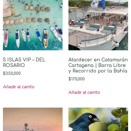
5 ISLAS VIP – DEL
Atardecer en Catamarán
ROSARIO
Cartagena | Barra Libre
y Recorrido por la Bahía
$
350,000
$
170,000
Añadir al carrito
Añadir al carrito