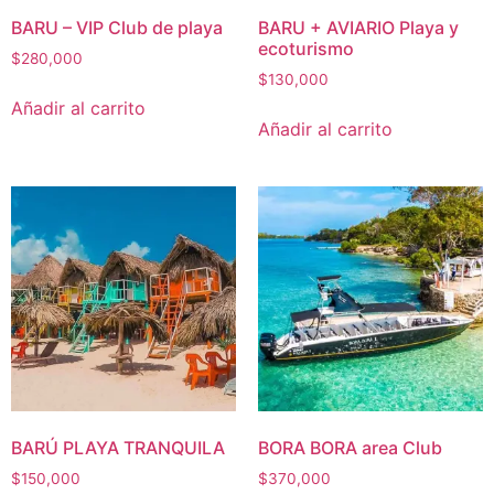
BARU – VIP Club de playa
BARU + AVIARIO Playa y
ecoturismo
$
280,000
$
130,000
Añadir al carrito
Añadir al carrito
BARÚ PLAYA TRANQUILA
BORA BORA area Club
$
150,000
$
370,000