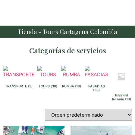
Tienda - Tours Cartagena Colombia
Categorías de servicios
TRANSPORTE
(3)
TOURS
(38)
RUMBA
(18)
PASADIAS
(38)
Islas del
Rosario
(10)