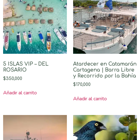
5 ISLAS VIP – DEL
Atardecer en Catamarán
ROSARIO
Cartagena | Barra Libre
y Recorrido por la Bahía
$
350,000
$
170,000
Añadir al carrito
Añadir al carrito