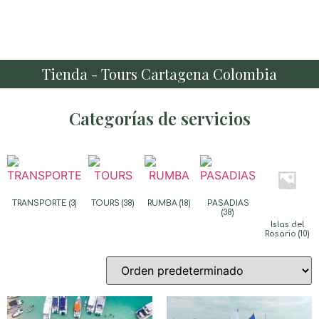
Tienda - Tours Cartagena Colombia
Categorías de servicios
TRANSPORTE
(3)
TOURS
(38)
RUMBA
(18)
PASADIAS
(38)
Islas del
Rosario
(10)