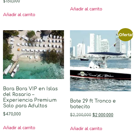
$
150,000
Añadir al carrito
Añadir al carrito
¡Oferta!
Bora Bora VIP en Islas
del Rosario –
Experiencia Premium
Bote 29 ft Tronco e
Solo para Adultos
botecito
$
470,000
$
2,200,000
$
2,000,000
Añadir al carrito
Añadir al carrito