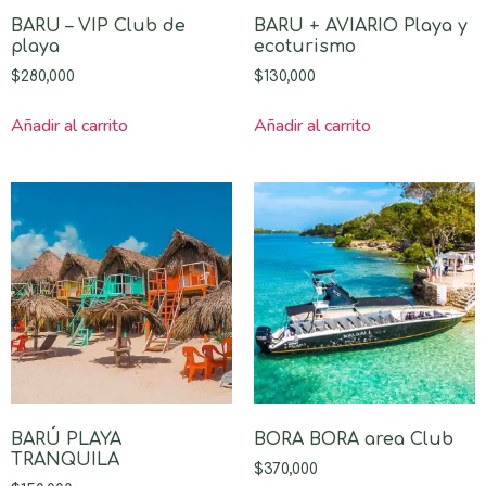
BARU – VIP Club de
BARU + AVIARIO Playa y
playa
ecoturismo
$
280,000
$
130,000
Añadir al carrito
Añadir al carrito
BARÚ PLAYA
BORA BORA area Club
TRANQUILA
$
370,000