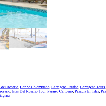
Pasadías
cantidad
 del Rosario
,
Caribe Colombiano
,
Cartagena Paraíso
,
Cartagena Tours
 rosario
,
Islas Del Rosario Tour
,
Paraíso Caribeño
,
Pasadía En Islas
,
Pas
rtagena