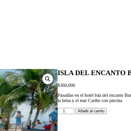
ISLA DEL ENCANTO Ba
$
360,000
Pasadías en el hotel Isla del encanto Bar
la brisa y el mar Caribe con piscina
ISLA
Añadir al carrito
DEL
ENCANTO
Barú