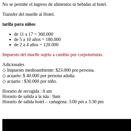
No se permite el ingreso de alimentos ni bebidas al hotel.
Transfer del muelle al Hotel.
tarifa para niños
de 11 a 17 = 360.000
de 5 a 10 años = 180.000
de 2 a 4 años = 120.000
Impuesto del muelle sujeto a cambio por corpoturismo.
Adicionales
◇ Impuesto medioambiente: $23.000 por persona.
◇ acuario: $ 40.000 por persona adulta.
◇ acuario : $30.000 por niño.
Horario de recogida : 8 am
Horario de salida a la isla : 9am
Horario de salida hotel – cartagena: 3:00 pm a 3:30 pm