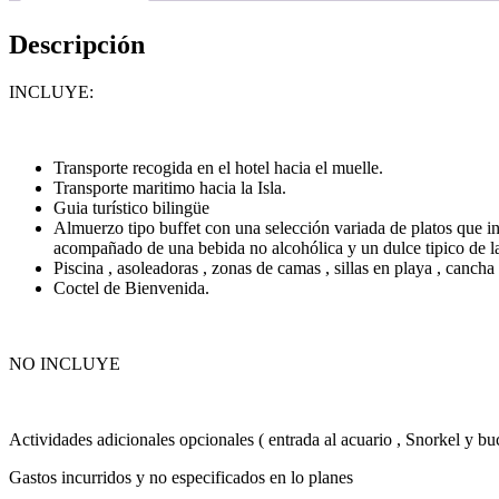
Descripción
INCLUYE:
Transporte recogida en el hotel hacia el muelle.
Transporte maritimo hacia la Isla.
Guia turístico bilingüe
Almuerzo tipo buffet con una selección variada de platos que incl
acompañado de una bebida no alcohólica y un dulce tipico de la
Piscina , asoleadoras , zonas de camas , sillas en playa , canch
Coctel de Bienvenida.
NO INCLUYE
Actividades adicionales opcionales ( entrada al acuario , Snorkel y b
Gastos incurridos y no especificados en lo planes