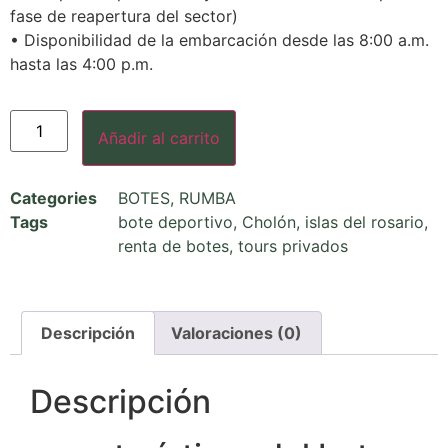
fase de reapertura del sector)
• Disponibilidad de la embarcación desde las 8:00 a.m.
hasta las 4:00 p.m.
Añadir al carrito
Categories
BOTES
,
RUMBA
Tags
bote deportivo
,
Cholón
,
islas del rosario
,
renta de botes
,
tours privados
Descripción
Valoraciones (0)
Descripción