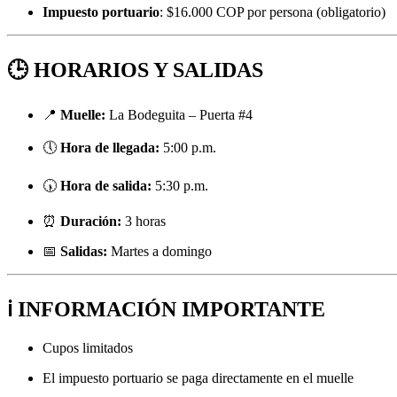
Impuesto portuario
: $16.000 COP por persona (obligatorio)
🕒 HORARIOS Y SALIDAS
📍
Muelle:
La Bodeguita – Puerta #4
🕔
Hora de llegada:
5:00 p.m.
🕠
Hora de salida:
5:30 p.m.
⏰
Duración:
3 horas
📅
Salidas:
Martes a domingo
ℹ️ INFORMACIÓN IMPORTANTE
Cupos limitados
El impuesto portuario se paga directamente en el muelle