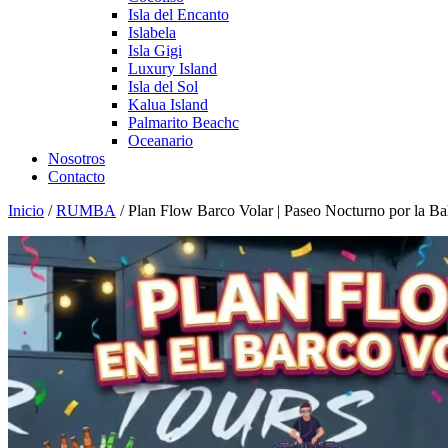
Isla del Encanto
Islabela
Isla Gigi
Luxury Island
Isla del Sol
Kalua Island
Palmarito Beachc
Oceanario
Nosotros
Contacto
Inicio
/
RUMBA
/ Plan Flow Barco Volar | Paseo Nocturno por la Ba