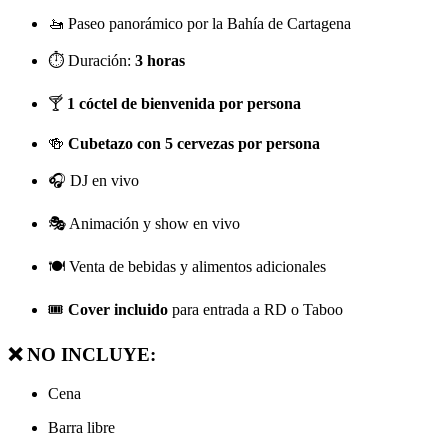
🚤 Paseo panorámico por la Bahía de Cartagena
⏱️ Duración:
3 horas
🍸
1 cóctel de bienvenida por persona
🍻
Cubetazo con 5 cervezas por persona
🎧 DJ en vivo
🎭 Animación y show en vivo
🍽️ Venta de bebidas y alimentos adicionales
🎟️
Cover incluido
para entrada a RD o Taboo
❌ NO INCLUYE:
Cena
Barra libre