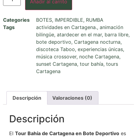
Añadir al carrito
Categories
BOTES
,
IMPERDIBLE
,
RUMBA
Tags
actividades en Cartagena.
,
animación
bilingüe
,
atardecer en el mar
,
barra libre
,
bote deportivo
,
Cartagena nocturna
,
discoteca Taboo
,
experiencias únicas
,
música crossover
,
noche Cartagena
,
sunset Cartagena
,
tour bahía
,
tours
Cartagena
Descripción
Valoraciones (0)
Descripción
El
Tour Bahía de Cartagena en Bote Deportivo
es