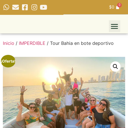
$
0
Inicio
/
IMPERDIBLE
/ Tour Bahia en bote deportivo
¡Oferta!